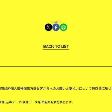
BACK TO LIST
利用規約
個人情報保護方針
お客さまへのお願い
お支払いについて
特商法に基づ
、画像、音声データ、映像データ等)の無断転載を禁じます。