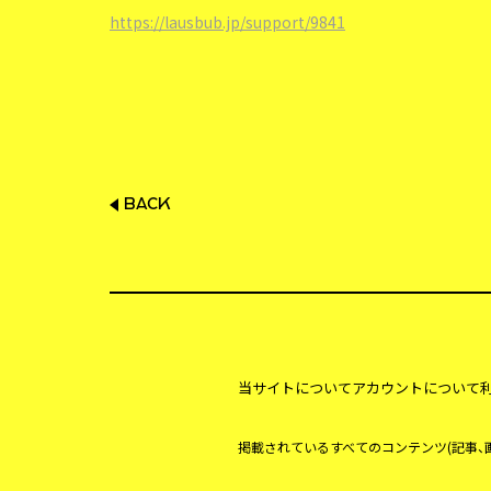
https://lausbub.jp/support/9841
BACK
当サイトについて
アカウントについて
掲載されているすべてのコンテンツ
(記事