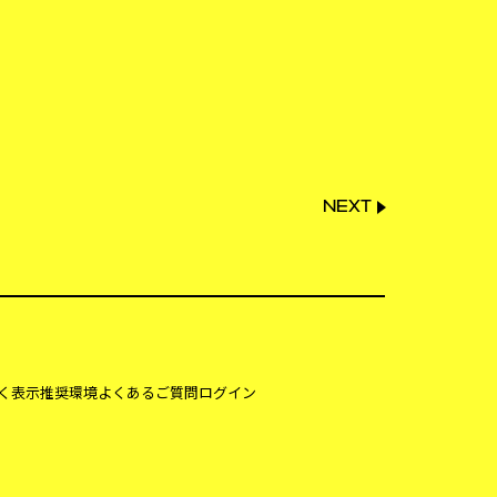
NEXT
く表示
推奨環境
よくあるご質問
ログイン