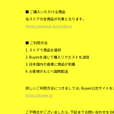
■ ご購入いただける商品
当ストアの全商品が対象となります。
https://lausbub.jp/products
■ ご利用方法
1. ストアで商品を選択
2. Buyeeを通じて購入リクエストを送信
3. 日本国内の倉庫に商品が到着
4. お客様のもとへ国際配送
詳しいご利用方法につきましては、Buyee公式サイト
https://buyee.jp
ご不明点がございましたら、下記までお問い合わせをお