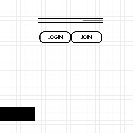
LOGIN
JOIN