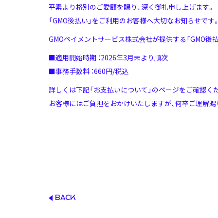
平素より格別のご愛顧を賜り、深く御礼申し上げます。
「GMO後払い」をご利用のお客様へ大切なお知らせです
GMOペイメントサービス株式会社が提供する「GMO
■適用開始時期 ：2026年3月末より順次
■事務手数料 ：660円/税込
詳しくは下記「お支払いについて」のページをご確認く
お客様にはご負担をおかけいたしますが、何卒ご理解賜
BACK