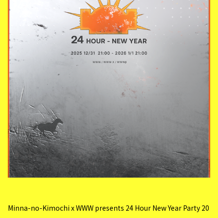
Minna-no-Kimochi x WWW presents 24 Hour New Year Party 20