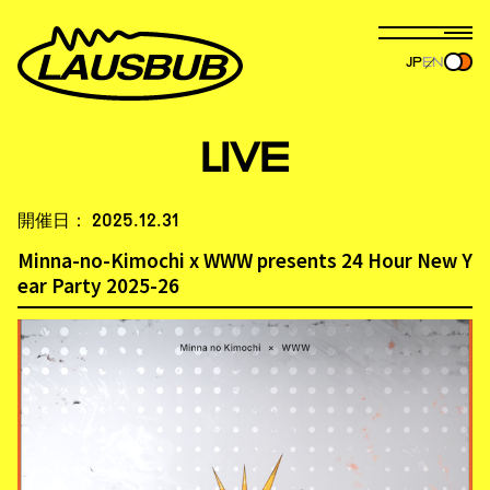
JP
EN
LIVE
開催日：
2025.12.31
Minna-no-Kimochi x WWW presents 24 Hour New Y
ear Party 2025-26