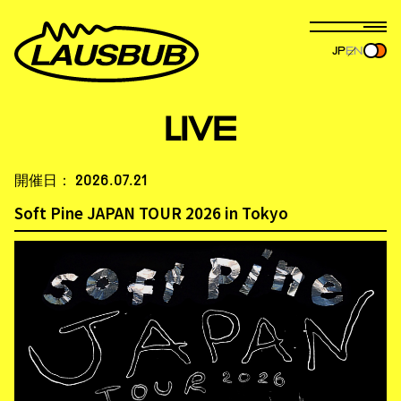
JP
EN
LIVE
開催日：
2026.07.21
Soft Pine JAPAN TOUR 2026 in Tokyo