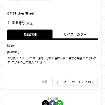
GT Sticker Sheet
1,000円
（税込）
商品詳細
サイズ／カラー
[Size]
[Material]
※写真はイメージです。現物と写真で色味が若干異なる場合がございま
す、ご了承の上ご購入ください。
数量 :