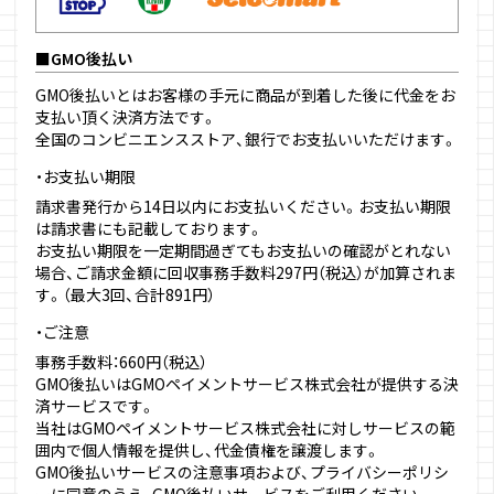
GMO後払い
GMO後払いとはお客様の手元に商品が到着した後に代金をお
支払い頂く決済方法です。
全国のコンビニエンスストア、銀行でお支払いいただけます。
お支払い期限
請求書発行から14日以内にお支払いください。お支払い期限
は請求書にも記載しております。
お支払い期限を一定期間過ぎてもお支払いの確認がとれない
場合、ご請求金額に回収事務手数料297円（税込）が加算されま
す。（最大3回、合計891円）
ご注意
事務手数料：660円（税込）
GMO後払いはGMOペイメントサービス株式会社が提供する決
済サービスです。
当社は
GMOペイメントサービス株式会社
に対しサービスの範
囲内で個人情報を提供し、代金債権を譲渡します。
GMO後払いサービスの
注意事項
および、
プライバシーポリシ
ー
に同意のうえ、GMO後払いサービスをご利用ください。