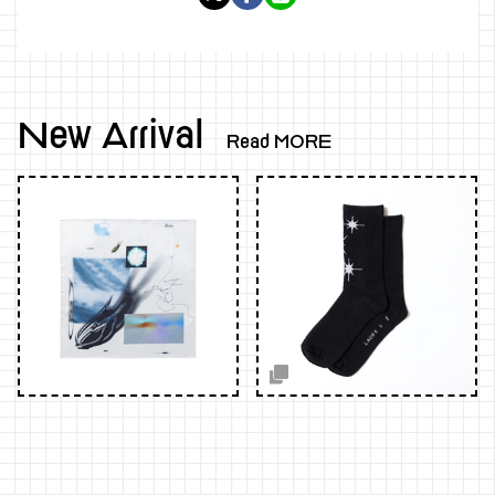
New Arrival
Read MORE