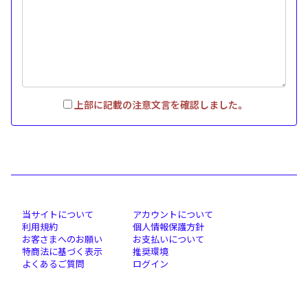
上部に記載の注意文言を確認しました。
当サイトについて
アカウントについて
利用規約
個人情報保護方針
お客さまへのお願い
お支払いについて
特商法に基づく表示
推奨環境
よくあるご質問
ログイン