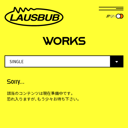
JP
EN
WORKS
Sorry...
該当のコンテンツは現在準備中です。
恐れ入りますが、もう少々お待ち下さい。