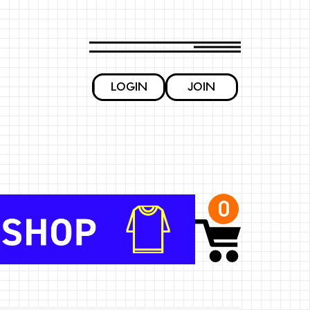
LOGIN
JOIN
0