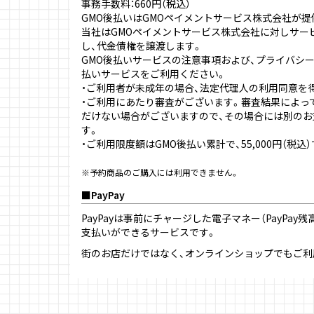
事務手数料：660円（税込）
GMO後払いはGMOペイメントサービス株式会社が
当社は
GMOペイメントサービス株式会社
に対しサー
し、代金債権を譲渡します。
GMO後払いサービスの
注意事項
および、
プライバシ
払いサービスをご利用ください。
・ご利用者が未成年の場合、法定代理人の利用同意を
・ご利用にあたり審査がございます。審査結果によって
だけない場合がございますので、その場合には別の
す。
・ご利用限度額はGMO後払い累計で、55,000円（税込
※予約商品のご購入には利用できません。
PayPay
PayPayは事前にチャージした電子マネー（PayPay残高 
支払いができるサービスです。
街のお店だけではなく、オンラインショップでもご利