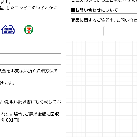
ります。
選択したコンビニのいずれかに
お問い合わせについて
商品に関するご質問や、お問い合
代金をお支払い頂く決済方法で
けます。
払い期限は請求書にも記載してお
れない場合、ご請求金額に回収
計891円）