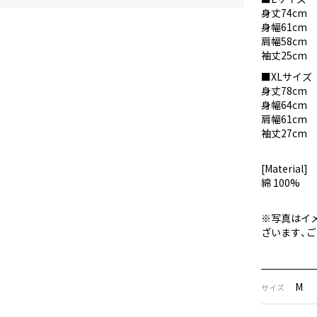
身丈74cm
身幅61cm
肩幅58cm
袖丈25cm
■XLサイズ
身丈78cm
身幅64cm
肩幅61cm
袖丈27cm
[Material]
綿 100%
※写真はイ
ざいます、
M
サイズ