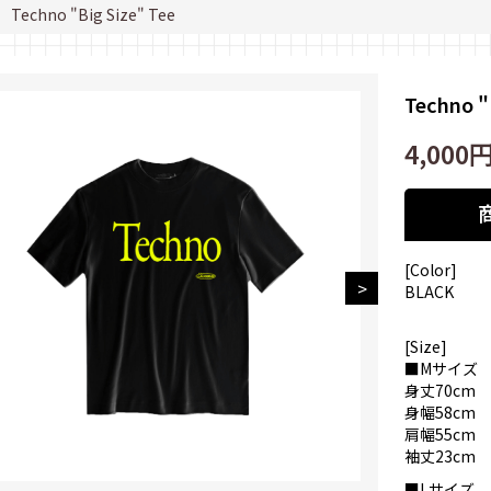
Techno "Big Size" Tee
Techno "
4,000
[Color]
BLACK
[Size]
■Mサイズ
身丈70cm
身幅58cm
肩幅55cm
袖丈23cm
■Lサイズ