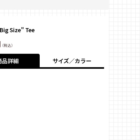
Big Size" Tee
円
（税込）
商品詳細
サイズ／カラー