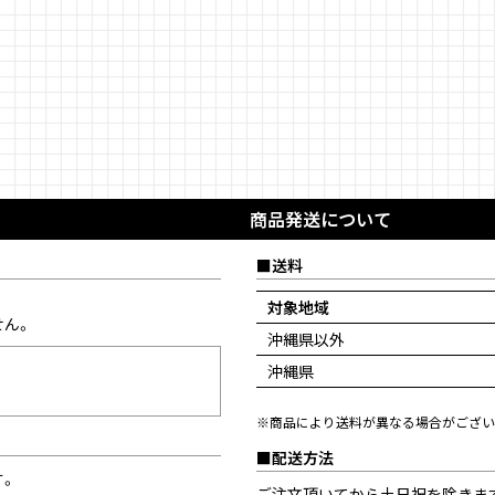
商品発送について
送料
対象地域
せん。
沖縄県以外
沖縄県
※商品により送料が異なる場合がござい
配送方法
す。
ご注文頂いてから土日祝を除きま